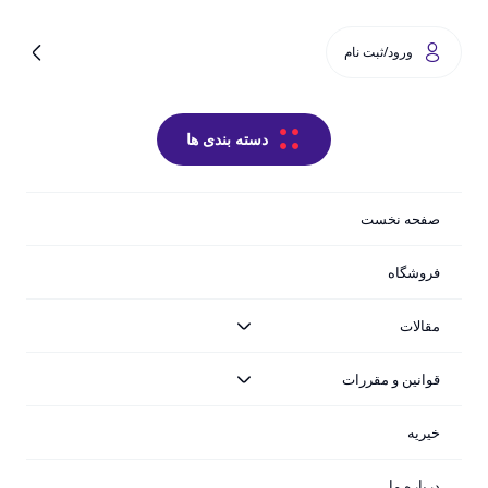
0
ورود/ثبت نام
دسته بندی ها
فیلترها
صفحه نخست
فروشگاه
مقالات
قوانین و مقررات
+
خیریه
درباره ما