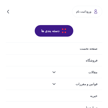
0
ورود/ثبت نام
دسته بندی ها
فیلترها
صفحه نخست
فروشگاه
مقالات
قوانین و مقررات
+
خیریه
درباره ما